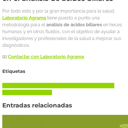
Por todo esto y por la gran importancia para la salud,
Laboratorio Agrama
tiene puesto a punto una
metodología para el
análisis de ácidos biliares
en heces
humanas y en otros fluidos, con el objetivo de ayudar a
investigadores y profesionales de la salud a mejorar sus
diagnósticos.
📧
Contactar con Laboratorio Agrama
.
Etiquetas
análisis de ácidos biliares
análisis sanitario
microbiota
intestinal
salud humana
Entradas relacionadas