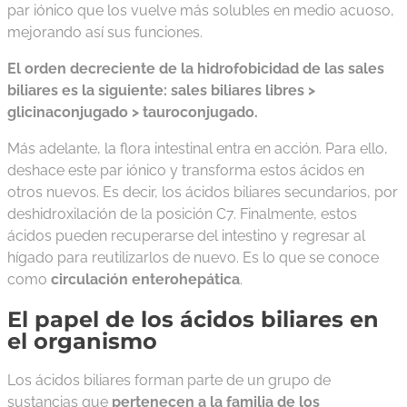
par iónico que los vuelve más solubles en medio acuoso,
mejorando así sus funciones.
El orden decreciente de la hidrofobicidad de las sales
biliares es la siguiente: sales biliares libres >
glicinaconjugado > tauroconjugado.
Más adelante, la flora intestinal entra en acción. Para ello,
deshace este par iónico y transforma estos ácidos en
otros nuevos. Es decir, los ácidos biliares secundarios, por
deshidroxilación de la posición C7. Finalmente, estos
ácidos pueden recuperarse del intestino y regresar al
hígado para reutilizarlos de nuevo. Es lo que se conoce
como
circulación enterohepática
.
El papel de los ácidos biliares en
el organismo
Los ácidos biliares forman parte de un grupo de
sustancias que
pertenecen a la familia de los