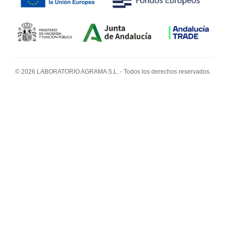
© 2026 LABORATORIO AGRAMA S.L. - Todos los derechos reservados.