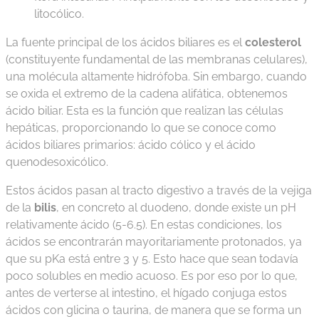
litocólico.
La fuente principal de los ácidos biliares es el
colesterol
(constituyente fundamental de las membranas celulares),
una molécula altamente hidrófoba. Sin embargo, cuando
se oxida el extremo de la cadena alifática, obtenemos
ácido biliar. Esta es la función que realizan las células
hepáticas, proporcionando lo que se conoce como
ácidos biliares primarios: ácido cólico y el ácido
quenodesoxicólico.
Estos ácidos pasan al tracto digestivo a través de la vejiga
de la
bilis
, en concreto al duodeno, donde existe un pH
relativamente ácido (5-6.5). En estas condiciones, los
ácidos se encontrarán mayoritariamente protonados, ya
que su pKa está entre 3 y 5. Esto hace que sean todavía
poco solubles en medio acuoso. Es por eso por lo que,
antes de verterse al intestino, el hígado conjuga estos
ácidos con glicina o taurina, de manera que se forma un