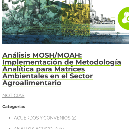
Análisis MOSH/MOAH:
Implementación de Metodología
Analítica para Matrices
Ambientales en el Sector
Agroalimentario
NOTICIAS
Categorías
ACUERDOS Y CONVENIOS
(2)
ANALISIS AGRICOLA
(1)