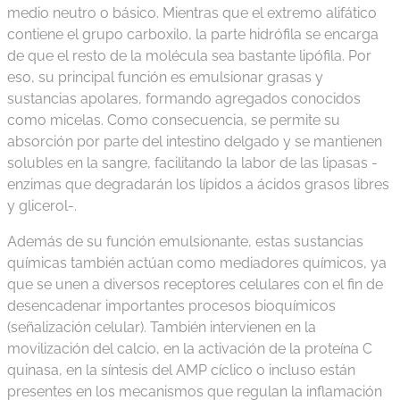
medio neutro o básico. Mientras que el extremo alifático
contiene el grupo carboxilo, la parte hidrófila se encarga
de que el resto de la molécula sea bastante lipófila. Por
eso, su principal función es emulsionar grasas y
sustancias apolares, formando agregados conocidos
como micelas. Como consecuencia, se permite su
absorción por parte del intestino delgado y se mantienen
solubles en la sangre, facilitando la labor de las lipasas -
enzimas que degradarán los lípidos a ácidos grasos libres
y glicerol-.
Además de su función emulsionante, estas sustancias
químicas también actúan como mediadores químicos, ya
que se unen a diversos receptores celulares con el fin de
desencadenar importantes procesos bioquímicos
(señalización celular). También intervienen en la
movilización del calcio, en la activación de la proteína C
quinasa, en la síntesis del AMP cíclico o incluso están
presentes en los mecanismos que regulan la inflamación