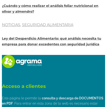
¿Cuándo y cómo realizar el análisis foliar nutricional en
olivar y almendro?
NOTICIAS
,
SEGURIDAD ALIMENTARIA
Ley del Desperdicio Alimentario: qué análisis necesita tu
empresa para donar excedentes con seguridad jurídica
Acceso a clientes
Esta página le permite la
consulta y descarga de DOCUMENTOS
en PDF
. Para entrar en esta zona de la web es necesario estar