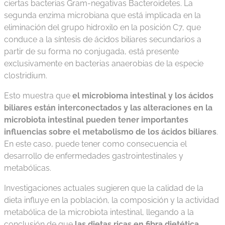
ciertas bacterias Gram-negativas Bacteroidetes. La
segunda enzima microbiana que está implicada en la
eliminación del grupo hidroxilo en la posición C7, que
conduce a la síntesis de ácidos biliares secundarios a
partir de su forma no conjugada, está presente
exclusivamente en bacterias anaerobias de la especie
clostridium.
Esto muestra que
el microbioma intestinal y los ácidos
biliares están interconectados y las alteraciones en la
microbiota intestinal pueden tener importantes
influencias sobre el metabolismo de los ácidos biliares
.
En este caso, puede tener como consecuencia el
desarrollo de enfermedades gastrointestinales y
metabólicas.
Investigaciones actuales sugieren que la calidad de la
dieta influye en la población, la composición y la actividad
metabólica de la microbiota intestinal, llegando a la
conclusión de que
las dietas ricas en fibra dietética