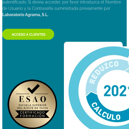
autentificado. Si desea acceder, por favor introduzca el Nombre
de Usuario y la Contraseña suministrada previamente por
Laboratorio Agrama, S.L.