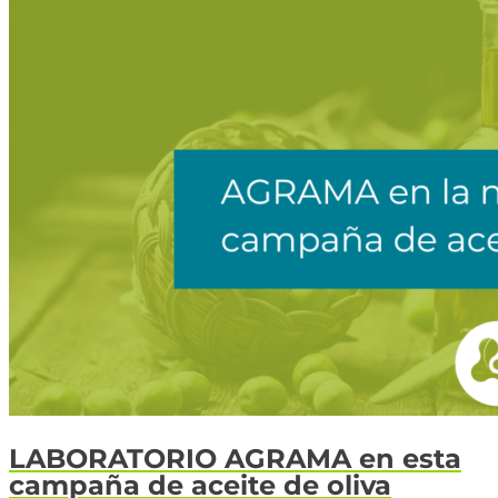
LABORATORIO AGRAMA en esta
campaña de aceite de oliva