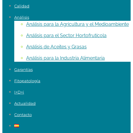
Calidad
Análisis
Análisis para la Agricultura y el Medioambiente
Análisis para el Sector Hortofrutícola
Análisis de Aceites y Grasas
Análisis para la Industria Alimentaria
Garantías
Fitopatología
I+D+i
Actualidad
Contacto