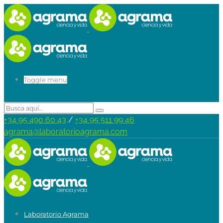
Toggle menu
+34 95 490 60 43
/
+34 95 511 99 46
agrama@laboratorioagrama.com
Laboratorio Agrama