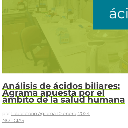
Análisis de ácidos biliares:
Agrama apuesta por el
ámbito de la salud humana
por
Laboratorio Agrama
10 enero, 2024
NOTICIAS