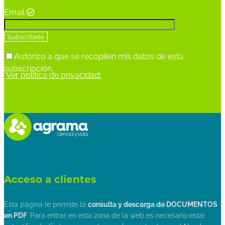
Email
Autorizo a que se recopilen mis datos de esta
subscripción.
Ver política de privacidad.
Acceso a clientes
Esta página le permite la
consulta y descarga de DOCUMENTOS
en PDF
. Para entrar en esta zona de la web es necesario estar