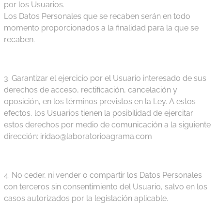
por los Usuarios.
Los Datos Personales que se recaben serán en todo
momento proporcionados a la finalidad para la que se
recaben.
3. Garantizar el ejercicio por el Usuario interesado de sus
derechos de acceso, rectificación, cancelación y
oposición, en los términos previstos en la Ley. A estos
efectos, los Usuarios tienen la posibilidad de ejercitar
estos derechos por medio de comunicación a la siguiente
dirección: iridao@laboratorioagrama.com
4. No ceder, ni vender o compartir los Datos Personales
con terceros sin consentimiento del Usuario, salvo en los
casos autorizados por la legislación aplicable.