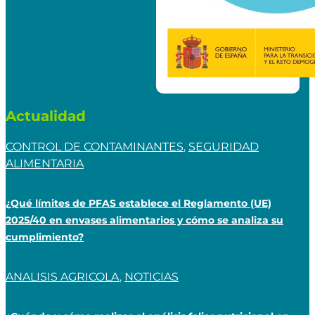
Actualidad
CONTROL DE CONTAMINANTES
,
SEGURIDAD
ALIMENTARIA
¿Qué límites de PFAS establece el Reglamento (UE)
2025/40 en envases alimentarios y cómo se analiza su
cumplimiento?
ANALISIS AGRICOLA
,
NOTICIAS