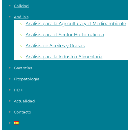
Calidad
Análisis
Análisis para la Agricultura y el Medioambiente
Análisis para el Sector Hortofrutícola
Análisis de Aceites y Grasas
Análisis para la Industria Alimentaria
Garantías
Fitopatología
I+D+i
Actualidad
Contacto