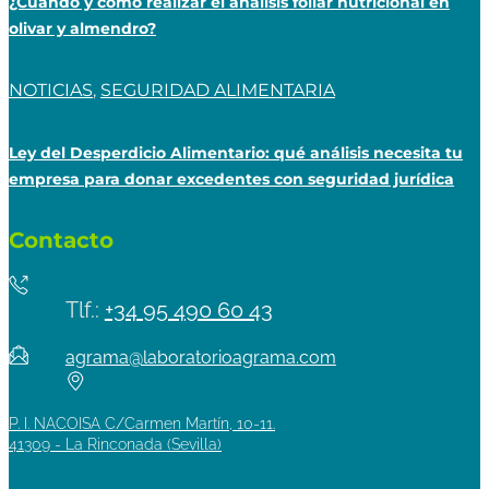
¿Cuándo y cómo realizar el análisis foliar nutricional en
olivar y almendro?
NOTICIAS
,
SEGURIDAD ALIMENTARIA
Ley del Desperdicio Alimentario: qué análisis necesita tu
empresa para donar excedentes con seguridad jurídica
Contacto
Tlf.:
+34 95 490 60 43
agrama@laboratorioagrama.com
P. I. NACOISA C/Carmen Martín, 10-11.
41309 - La Rinconada (Sevilla)