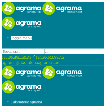
Toggle menu
+34 95 490 60 43
/
+34 95 511 99 46
agrama@laboratorioagrama.com
Laboratorio Agrama