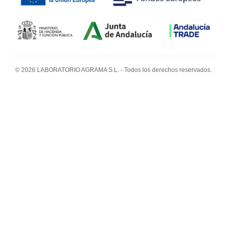
© 2026 LABORATORIO AGRAMA S.L. - Todos los derechos reservados.