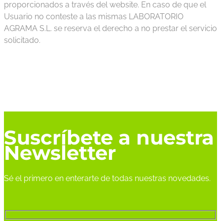
proporcionados a través del website. En caso de que el
Usuario no conteste a las mismas LABORATORIO
AGRAMA S.L. se reserva el derecho a no prestar el servicio
solicitado.
Suscríbete a nuestra
Newsletter
Sé el primero en enterarte de todas nuestras novedades.