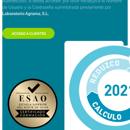
autentificado. Si desea acceder, por favor introduzca el Nombre
de Usuario y la Contraseña suministrada previamente por
Laboratorio Agrama, S.L.