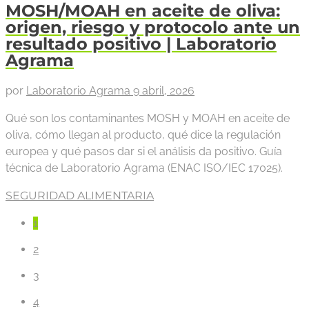
MOSH/MOAH en aceite de oliva:
origen, riesgo y protocolo ante un
resultado positivo | Laboratorio
Agrama
por
Laboratorio Agrama
9 abril, 2026
Qué son los contaminantes MOSH y MOAH en aceite de
oliva, cómo llegan al producto, qué dice la regulación
europea y qué pasos dar si el análisis da positivo. Guía
técnica de Laboratorio Agrama (ENAC ISO/IEC 17025).
SEGURIDAD ALIMENTARIA
1
2
3
4