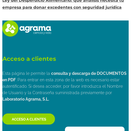
Ley del Desperdicio Alimentario: qué análisis necesita tu
empresa para donar excedentes con seguridad jurídica
Acceso a clientes
Esta página le permite la
consulta y descarga de DOCUMENTOS
en PDF
. Para entrar en esta zona de la web es necesario estar
autentificado. Si desea acceder, por favor introduzca el Nombre
de Usuario y la Contraseña suministrada previamente por
Laboratorio Agrama, S.L.