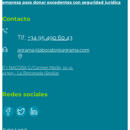
empresa para donar excedentes con seguridad jurídica
Contacto
Tlf.:
+34 95 490 60 43
agrama@laboratorioagrama.com
P. I. NACOISA C/Carmen Martín, 10-11.
41309 - La Rinconada (Sevilla)
Redes sociales
Aviso Legal