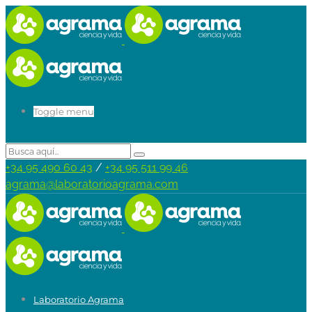
Toggle menu
+34 95 490 60 43
/
+34 95 511 99 46
agrama@laboratorioagrama.com
Laboratorio Agrama