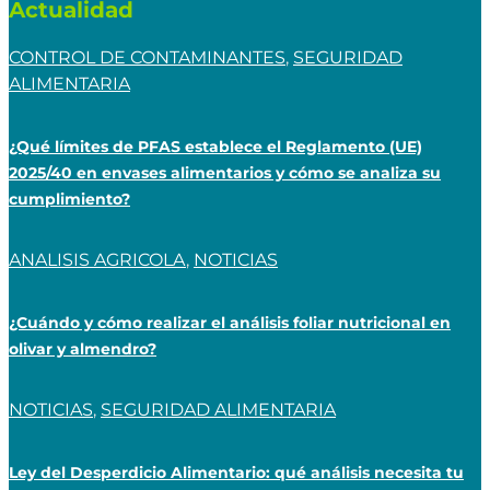
Actualidad
CONTROL DE CONTAMINANTES
,
SEGURIDAD
ALIMENTARIA
¿Qué límites de PFAS establece el Reglamento (UE)
2025/40 en envases alimentarios y cómo se analiza su
cumplimiento?
ANALISIS AGRICOLA
,
NOTICIAS
¿Cuándo y cómo realizar el análisis foliar nutricional en
olivar y almendro?
NOTICIAS
,
SEGURIDAD ALIMENTARIA
Ley del Desperdicio Alimentario: qué análisis necesita tu