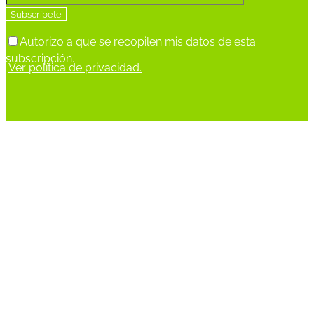
Autorizo a que se recopilen mis datos de esta
subscripción.
Ver política de privacidad.