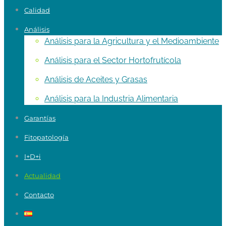
Calidad
Análisis
Análisis para la Agricultura y el Medioambiente
Análisis para el Sector Hortofrutícola
Análisis de Aceites y Grasas
Análisis para la Industria Alimentaria
Garantías
Fitopatología
I+D+i
Actualidad
Contacto