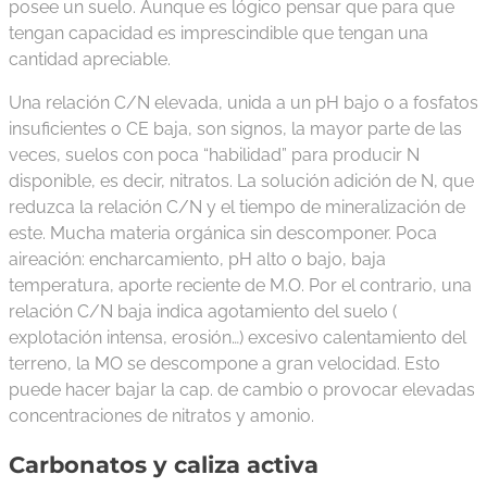
posee un suelo. Aunque es lógico pensar que para que
tengan capacidad es imprescindible que tengan una
cantidad apreciable.
Una relación C/N elevada, unida a un pH bajo o a fosfatos
insuficientes o CE baja, son signos, la mayor parte de las
veces, suelos con poca “habilidad” para producir N
disponible, es decir, nitratos. La solución adición de N, que
reduzca la relación C/N y el tiempo de mineralización de
este. Mucha materia orgánica sin descomponer. Poca
aireación: encharcamiento, pH alto o bajo, baja
temperatura, aporte reciente de M.O. Por el contrario, una
relación C/N baja indica agotamiento del suelo (
explotación intensa, erosión…) excesivo calentamiento del
terreno, la MO se descompone a gran velocidad. Esto
puede hacer bajar la cap. de cambio o provocar elevadas
concentraciones de nitratos y amonio.
Carbonatos y caliza activa