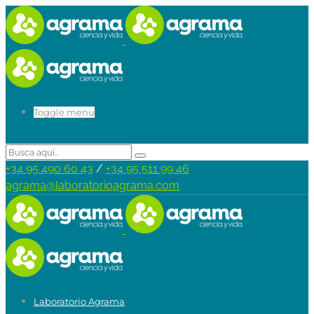
Toggle menu
+34 95 490 60 43
/
+34 95 511 99 46
agrama@laboratorioagrama.com
Laboratorio Agrama