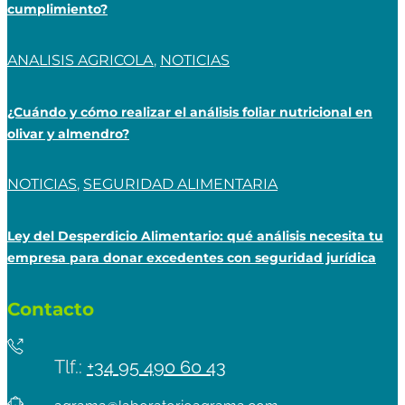
cumplimiento?
ANALISIS AGRICOLA
,
NOTICIAS
¿Cuándo y cómo realizar el análisis foliar nutricional en
olivar y almendro?
NOTICIAS
,
SEGURIDAD ALIMENTARIA
Ley del Desperdicio Alimentario: qué análisis necesita tu
empresa para donar excedentes con seguridad jurídica
Contacto
Tlf.:
+34 95 490 60 43