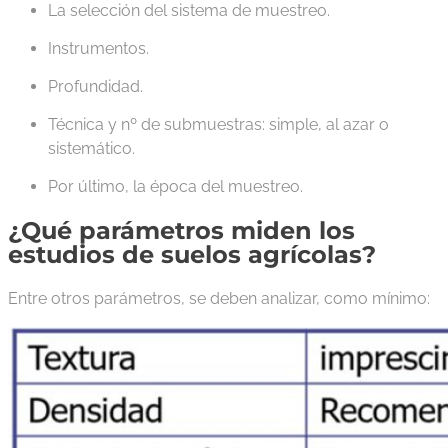
La selección del sistema de muestreo.
Instrumentos.
Profundidad.
Técnica y nº de submuestras: simple, al azar o
sistemático.
Por último, la época del muestreo.
¿Qué parámetros miden los
estudios de suelos agrícolas?
Entre otros parámetros, se deben analizar, como mínimo: