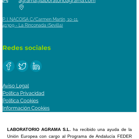
agrama@laboratorioagrama.com
P. I. NACOISA C/Carmen Martín, 10-11.
41309 - La Rinconada (Sevilla)
Redes sociales
Aviso Legal
Política Privacidad
Política Cookies
Información Cookies
LABORATORIO AGRAMA S.L.
ha recibido una ayuda de la
Unión Europea con cargo al Programa de Andalucía FEDER