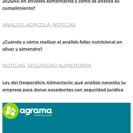
2025/40 en envases alimentarios y cómo se analiza su
cumplimiento?
ANALISIS AGRICOLA
,
NOTICIAS
¿Cuándo y cómo realizar el análisis foliar nutricional en
olivar y almendro?
NOTICIAS
,
SEGURIDAD ALIMENTARIA
Ley del Desperdicio Alimentario: qué análisis necesita tu
empresa para donar excedentes con seguridad jurídica