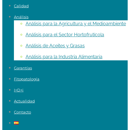
Calidad
Análisis
Análisis para la Agricultura y el Medioambiente
Análisis para el Sector Hortofrutícola
Análisis de Aceites y Grasas
Análisis para la Industria Alimentaria
Garantías
Fitopatología
I+D+i
Actualidad
Contacto