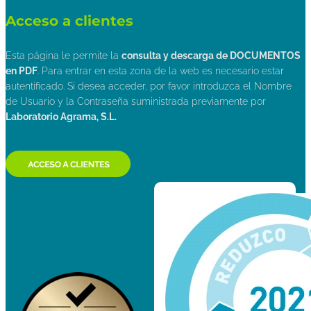
Acceso a clientes
Esta página le permite la
consulta y descarga de DOCUMENTOS
en PDF
. Para entrar en esta zona de la web es necesario estar
autentificado. Si desea acceder, por favor introduzca el Nombre
de Usuario y la Contraseña suministrada previamente por
Laboratorio Agrama, S.L.