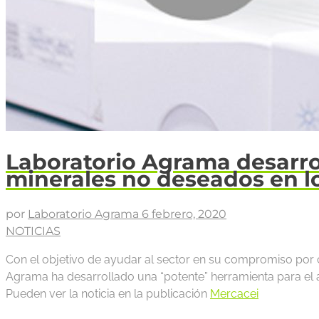
Laboratorio Agrama desarrol
minerales no deseados en lo
por
Laboratorio Agrama
6 febrero, 2020
NOTICIAS
Con el objetivo de ayudar al sector en su compromiso por co
Agrama ha desarrollado una “potente” herramienta para el 
Pueden ver la noticia en la publicación
Mercacei