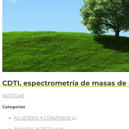
CDTI, espectrometría de masas de 
NOTICIAS
Categorías
ACUERDOS Y CONVENIOS
(2)