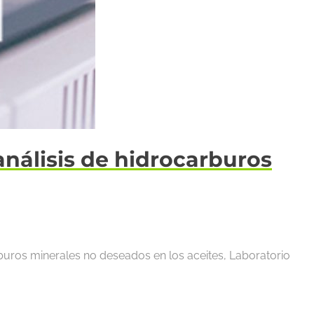
análisis de hidrocarburos
rburos minerales no deseados en los aceites, Laboratorio