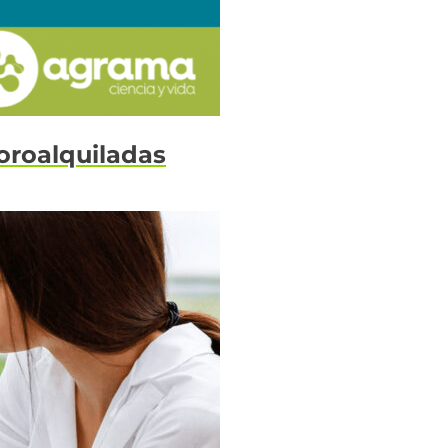
uoroalquiladas