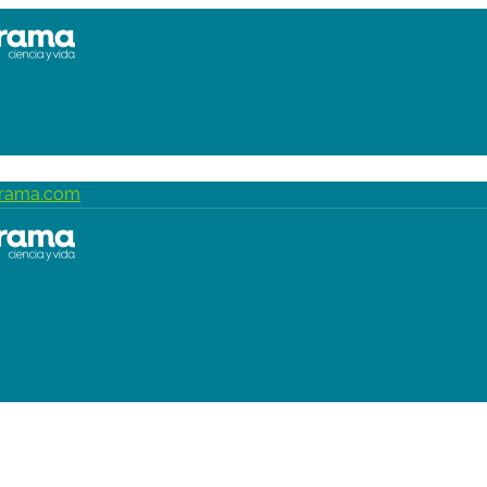
grama.com